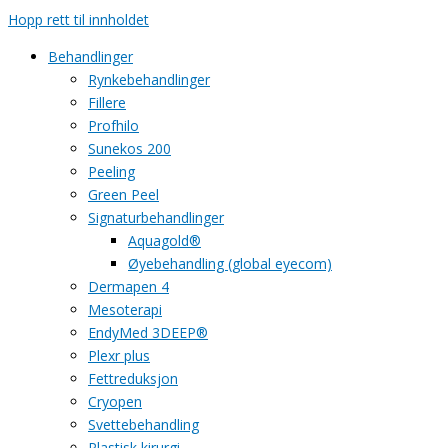
Hopp rett til innholdet
Behandlinger
Rynkebehandlinger
Fillere
Profhilo
Sunekos 200
Peeling
Green Peel
Signaturbehandlinger
Aquagold®
Øyebehandling (global eyecom)
Dermapen 4
Mesoterapi
EndyMed 3DEEP®
Plexr plus
Fettreduksjon
Cryopen
Svettebehandling
Plastisk kirurgi