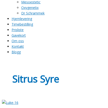
Mesoestetic
Oxygenetix
Dr Schrammek
Hjemlevering
Timebestilling
Prisliste
Gavekort
Om oss
Kontakt
Blogg
Sitrus Syre