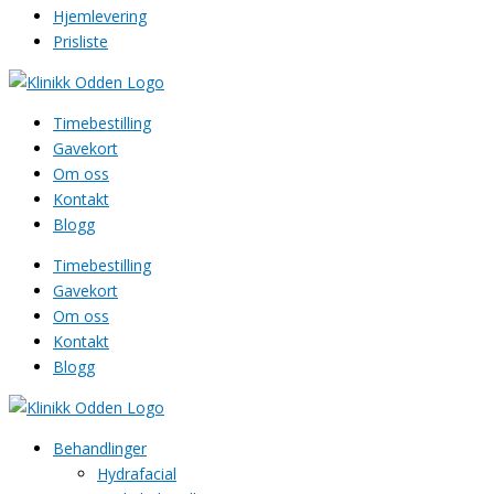
Hjemlevering
Prisliste
Timebestilling
Gavekort
Om oss
Kontakt
Blogg
Timebestilling
Gavekort
Om oss
Kontakt
Blogg
Behandlinger
Hydrafacial