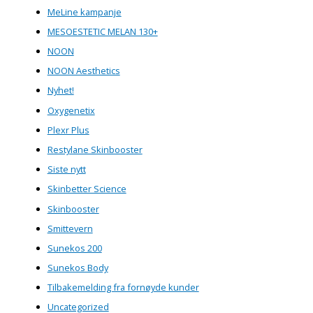
MeLine kampanje
MESOESTETIC MELAN 130+
NOON
NOON Aesthetics
Nyhet!
Oxygenetix
Plexr Plus
Restylane Skinbooster
Siste nytt
Skinbetter Science
Skinbooster
Smittevern
Sunekos 200
Sunekos Body
Tilbakemelding fra fornøyde kunder
Uncategorized