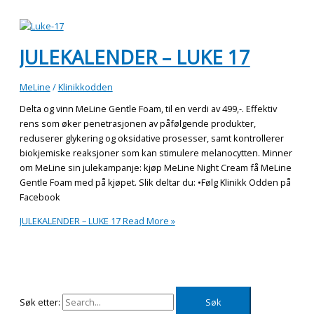
JULEKALENDER – LUKE 17
MeLine
/
Klinikkodden
Delta og vinn MeLine Gentle Foam, til en verdi av 499,-. Effektiv
rens som øker penetrasjonen av påfølgende produkter,
reduserer glykering og oksidative prosesser, samt kontrollerer
biokjemiske reaksjoner som kan stimulere melanocytten. Minner
om MeLine sin julekampanje: kjøp MeLine Night Cream få MeLine
Gentle Foam med på kjøpet. Slik deltar du: •Følg Klinikk Odden på
Facebook
JULEKALENDER – LUKE 17
Read More »
Søk etter: