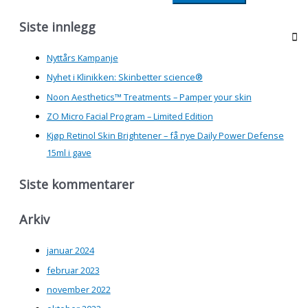
Siste innlegg
Nyttårs Kampanje
Nyhet i Klinikken: Skinbetter science®
Noon Aesthetics™ Treatments – Pamper your skin
ZO Micro Facial Program – Limited Edition
Kjøp Retinol Skin Brightener – få nye Daily Power Defense
15ml i gave
Siste kommentarer
Arkiv
januar 2024
februar 2023
november 2022