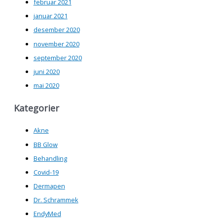
februar 2021
januar 2021
desember 2020
november 2020
september 2020
juni 2020
mai 2020
Kategorier
Akne
BB Glow
Behandling
Covid-19
Dermapen
Dr. Schrammek
EndyMed