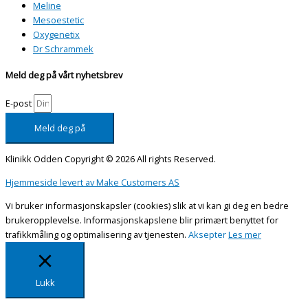
Meline
Mesoestetic
Oxygenetix
Dr Schrammek
Meld deg på vårt nyhetsbrev
E-post
Meld deg på
Klinikk Odden Copyright © 2026 All rights Reserved.
Hjemmeside levert av Make Customers AS
Vi bruker informasjonskapsler (cookies) slik at vi kan gi deg en bedre
brukeropplevelse. Informasjonskapslene blir primært benyttet for
trafikkmåling og optimalisering av tjenesten.
Aksepter
Les mer
Lukk