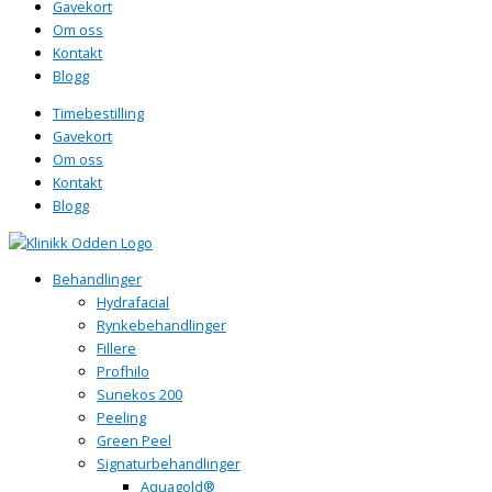
Gavekort
Om oss
Kontakt
Blogg
Timebestilling
Gavekort
Om oss
Kontakt
Blogg
Behandlinger
Hydrafacial
Rynkebehandlinger
Fillere
Profhilo
Sunekos 200
Peeling
Green Peel
Signaturbehandlinger
Aquagold®