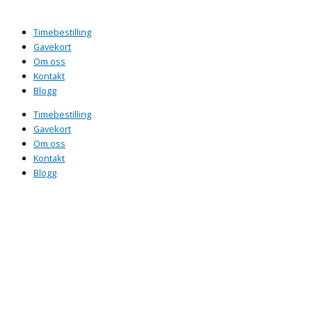
Timebestilling
Gavekort
Om oss
Kontakt
Blogg
Timebestilling
Gavekort
Om oss
Kontakt
Blogg